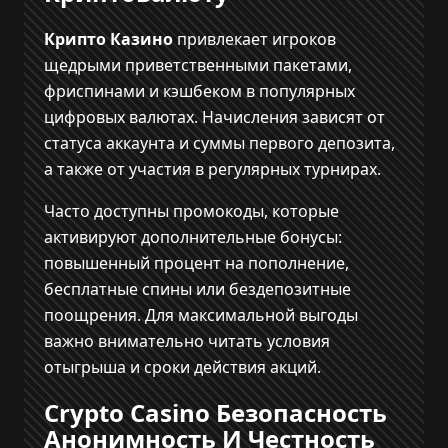
Крипто Казино
привлекает игроков
щедрыми приветственными пакетами,
фриспинами и кэшбеком в популярных
цифровых валютах. Начисления зависят от
статуса аккаунта и суммы первого депозита,
а также от участия в регулярных турнирах.
Часто доступны промокоды, которые
активируют дополнительные бонусы:
повышенный процент на пополнение,
бесплатные спины или бездепозитные
поощрения. Для максимальной выгоды
важно внимательно читать условия
отыгрыша и сроки действия акций.
Crypto Casino Безопасность
Анонимность И Честность