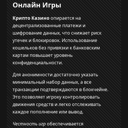
Онлайн Игры
Крипто Казино
опирается на
децентрализованные платежи и
шифрование данных, что снижает риск
утечек и блокировок. Использование
кошельков без привязки к банковским
картам повышает уровень
конфиденциальности.
Для анонимности достаточно указать
минимальный набор данных, а все
транзакции подтверждаются в блокчейне.
Это позволяет игроку контролировать
движения средств и легко отслеживать
каждое пополнение или вывод.
Честность игр
обеспечивается