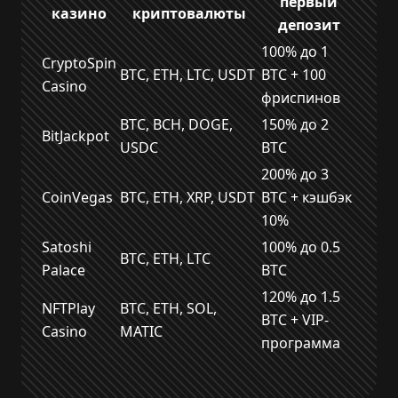
первый
казино
криптовалюты
депозит
100% до 1
CryptoSpin
BTC, ETH, LTC, USDT
BTC + 100
Casino
фриспинов
BTC, BCH, DOGE,
150% до 2
BitJackpot
USDC
BTC
200% до 3
CoinVegas
BTC, ETH, XRP, USDT
BTC + кэшбэк
10%
Satoshi
100% до 0.5
BTC, ETH, LTC
Palace
BTC
120% до 1.5
NFTPlay
BTC, ETH, SOL,
BTC + VIP-
Casino
MATIC
программа