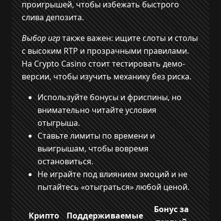
проигрышей, чтобы избежать быстрого
слива депозита.
Выбор игр
также важен: ищите слоты и столы
с высоким RTP и прозрачными правилами.
На Crypto Casino стоит тестировать демо-
версии, чтобы изучить механику без риска.
Используйте бонусы и фриспины, но
внимательно читайте условия
отыгрыша.
Ставьте лимиты по времени и
выигрышам, чтобы вовремя
остановиться.
Не играйте под влиянием эмоций и не
пытайтесь «отыграться» любой ценой.
Бонус за
Крипто
Поддерживаемые