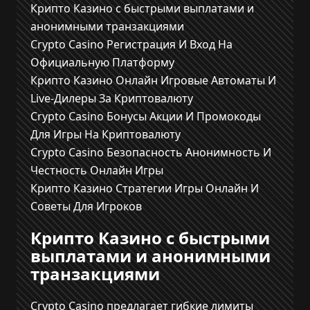
Крипто Казино с быстрыми выплатами и
анонимными транзакциями
Crypto Casino Регистрация И Вход На
Официальную Платформу
Крипто Казино Онлайн Игровые Автоматы И
Live-Дилеры За Криптовалюту
Crypto Casino Бонусы Акции И Промокоды
Для Игры На Криптовалюту
Crypto Casino Безопасность Анонимность И
Честность Онлайн Игры
Крипто Казино Стратегии Игры Онлайн И
Советы Для Игроков
Крипто Казино с быстрыми
выплатами и анонимными
транзакциями
Crypto Casino предлагает гибкие лимиты