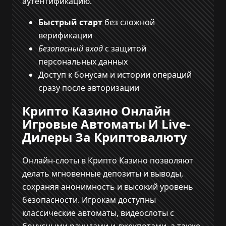
аутентификацию.
Быстрый старт
без сложной
верификации
Безопасный вход
с защитой
персональных данных
Доступ к бонусам и истории операций
сразу после авторизации
Крипто Казино Онлайн
Игровые Автоматы И Live-
Дилеры За Криптовалюту
Онлайн-слоты в Крипто Казино позволяют
делать мгновенные депозиты и выводы,
сохраняя анонимность и высокий уровень
безопасности. Игрокам доступны
классические автоматы, видеослоты с
бонусными раундами и джекпотами, а также