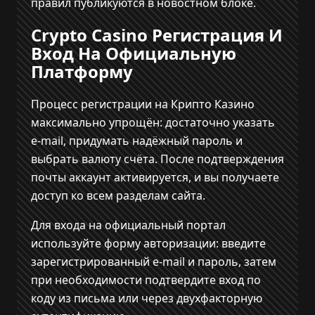
правил публикуются в новостном блоке.
Crypto Casino Регистрация И
Вход На Официальную
Платформу
Процесс регистрации на Крипто Казино
максимально упрощён: достаточно указать
e‑mail, придумать надёжный пароль и
выбрать валюту счёта. После подтверждения
почты аккаунт активируется, и вы получаете
доступ ко всем разделам сайта.
Для входа на официальный портал
используйте форму авторизации: введите
зарегистрированный e‑mail и пароль, затем
при необходимости подтвердите вход по
коду из письма или через двухфакторную